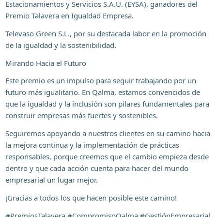
Estacionamientos y Servicios S.A.U. (EYSA), ganadores del
Premio Talavera en Igualdad Empresa.
Televaso Green S.L., por su destacada labor en la promoción
de la igualdad y la sostenibilidad.
Mirando Hacia el Futuro
Este premio es un impulso para seguir trabajando por un
futuro más igualitario. En Qalma, estamos convencidos de
que la igualdad y la inclusión son pilares fundamentales para
construir empresas más fuertes y sostenibles.
Seguiremos apoyando a nuestros clientes en su camino hacia
la mejora continua y la implementación de prácticas
responsables, porque creemos que el cambio empieza desde
dentro y que cada acción cuenta para hacer del mundo
empresarial un lugar mejor.
¡Gracias a todos los que hacen posible este camino!
#PremiosTalavera #CompromisoQalma #GestiónEmpresarial