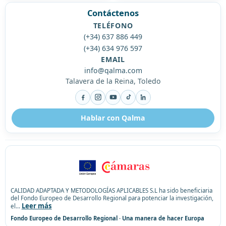
Contáctenos
TELÉFONO
(+34) 637 886 449
(+34) 634 976 597
EMAIL
info@qalma.com
Talavera de la Reina, Toledo
Facebook
Instagram
YouTube
TikTok
LinkedIn
Hablar con Qalma
CALIDAD ADAPTADA Y METODOLOGÍAS APLICABLES S.L ha sido beneficiaria
del Fondo Europeo de Desarrollo Regional para potenciar la investigación,
Leer más
el
...
Fondo Europeo de Desarrollo Regional · Una manera de hacer Europa