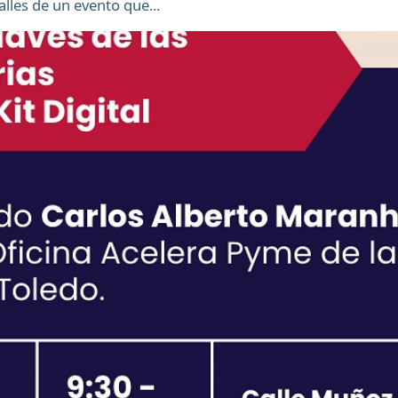
lles de un evento que...