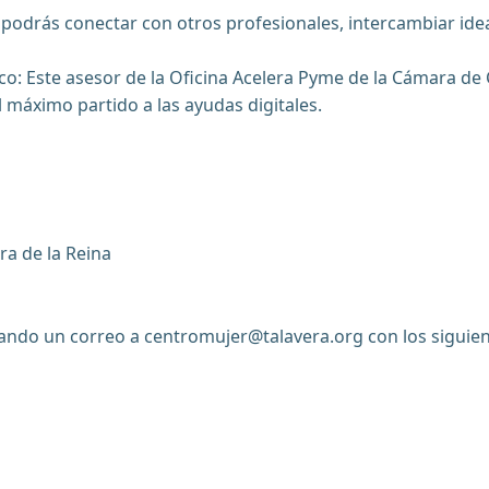
podrás conectar con otros profesionales, intercambiar id
o: Este asesor de la Oficina Acelera Pyme de la Cámara de
 máximo partido a las ayudas digitales.
ra de la Reina
nviando un correo a centromujer@talavera.org con los siguie