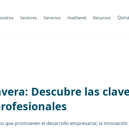
Qon
osotros
Sectores
Servicios
Huellanet
Recursos
era: Descubre las claves
profesionales
 que promueven el desarrollo empresarial, la innovación y