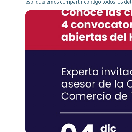
eso, queremos compartir contigo todos los deta