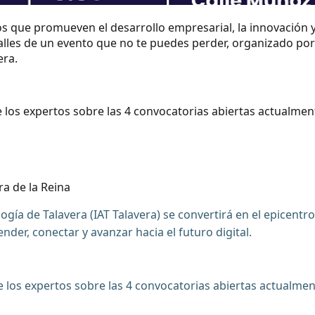
 que promueven el desarrollo empresarial, la innovación y 
lles de un evento que no te puedes perder, organizado por 
era.
 de los expertos sobre las 4 convocatorias abiertas actualm
ra de la Reina
ogía de Talavera (IAT Talavera) se convertirá en el epicentr
er, conectar y avanzar hacia el futuro digital.
 de los expertos sobre las 4 convocatorias abiertas actualm