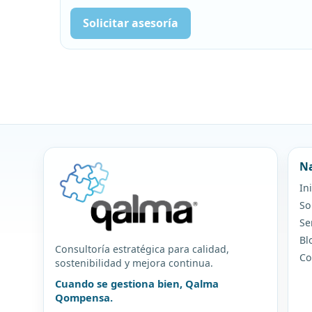
Solicitar asesoría
Na
In
So
Se
Bl
Consultoría estratégica para calidad,
Co
sostenibilidad y mejora continua.
Cuando se gestiona bien, Qalma
Qompensa.