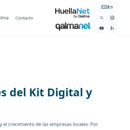
Seleccionar id
🇪🇸
ES
alma
Contacto
 del Kit Digital y
 el crecimiento de las empresas locales. Por