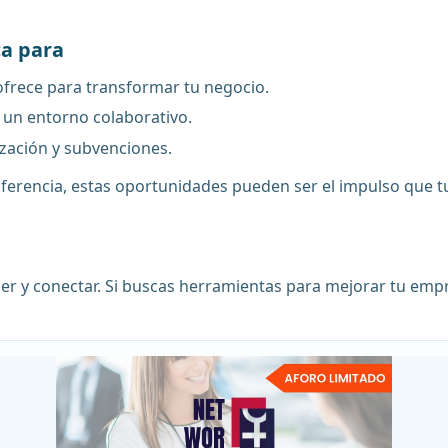
ca para
 ofrece para transformar tu negocio.
 un entorno colaborativo.
ización y subvenciones.
iferencia, estas oportunidades pueden ser el impulso que t
er y conectar. Si buscas herramientas para mejorar tu empre