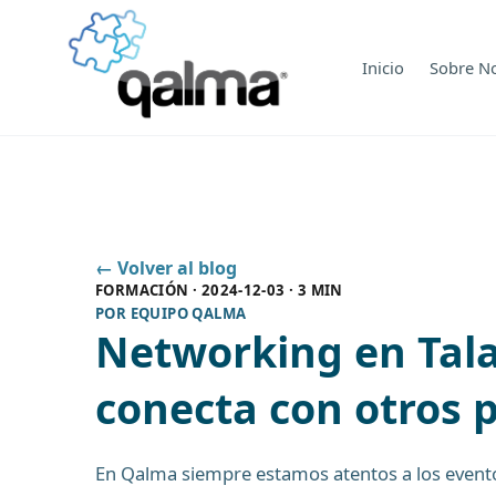
Inicio
Sobre N
← Volver al blog
FORMACIÓN
·
2024-12-03
·
3 MIN
POR
EQUIPO QALMA
Networking en Talav
conecta con otros 
En Qalma siempre estamos atentos a los eventos