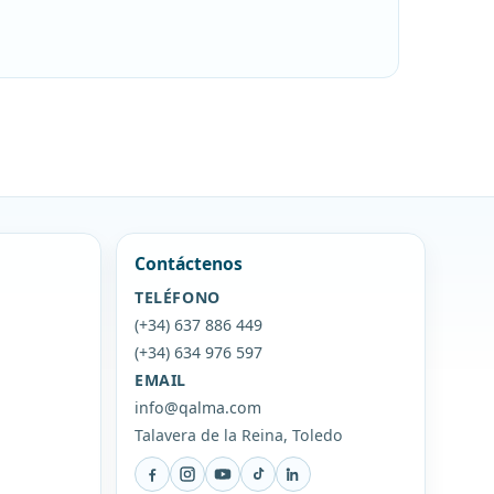
Contáctenos
TELÉFONO
(+34) 637 886 449
(+34) 634 976 597
EMAIL
info@qalma.com
Talavera de la Reina, Toledo
Facebook
Instagram
YouTube
TikTok
LinkedIn